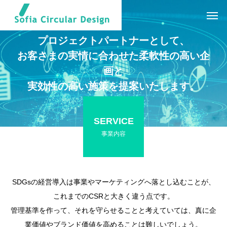
プロジェクトパートナーとして、
お客さまの実情に合わせた柔軟性の高い企
画と
実効性の高い施策を提案いたします。
SERVICE
事業内容
SDGsの経営導入は事業やマーケティングへ落とし込むことが、
これまでのCSRと大きく違う点です。
管理基準を作って、それを守らせることと考えていては、真に企
業価値やブランド価値を高めることは難しいでしょう。