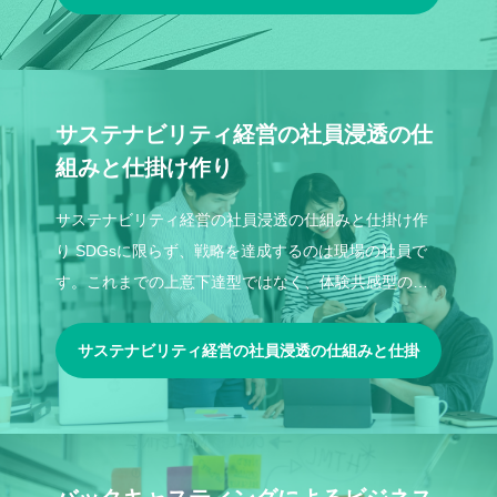
の支援
サステナビリティ経営の社員浸透の仕
組みと仕掛け作り
サステナビリティ経営の社員浸透の仕組みと仕掛け作
り SDGsに限らず、戦略を達成するのは現場の社員で
す。これまでの上意下達型ではなく、体験共感型の社
員浸透の仕組みと仕掛けをご支援します。
サステナビリティ経営の社員浸透の仕組みと仕掛
け作り