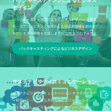
バックキャスティングによるビジネス
デザイン
バックキャスティングによるビジネスデザイン 企業文
化・コアコンピタンスを生かした社会的価値を創出す
るビジネスの開発を支援します。 これまでのフォアキ
ャスティングではなく、バックキャステ
バックキャスティングによるビジネスデザイン
サステナビリティコミュニケーション
サステナビリティコミュニケーション サステナビリテ
ィ経営にとって、最も大切なことはソーシャルインパ
クトを創発し、より多くのパートナーシップを結ぶこ