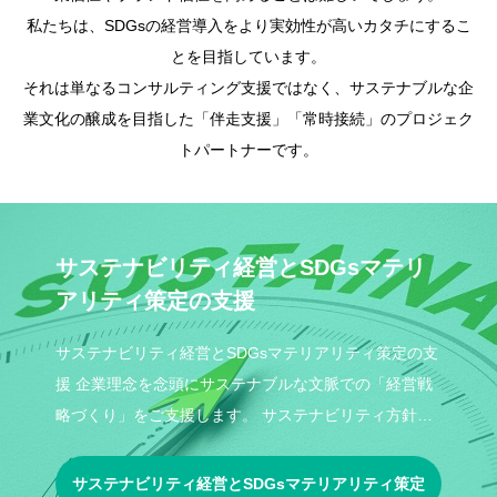
私たちは、SDGsの経営導入をより実効性が高いカタチにするこ
とを目指しています。
それは単なるコンサルティング支援ではなく、サステナブルな企
業文化の醸成を目指した「伴走支援」「常時接続」のプロジェク
トパートナーです。
サステナビリティ経営とSDGsマテリ
アリティ策定の支援
サステナビリティ経営とSDGsマテリアリティ策定の支
援 企業理念を念頭にサステナブルな文脈での「経営戦
略づくり」をご支援します。 サステナビリティ方針の
策定、マテリアリティ（重要取り組
サステナビリティ経営とSDGsマテリアリティ策定